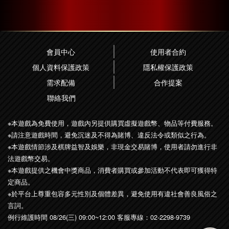
會員中心
使用者合約
個人資料保護政策
隱私權保護政策
需求配備
合作提案
聯絡我們
※本遊戲為免費使用，遊戲內另提供購買虛擬遊戲幣、物品等付費服務。
※請注意遊戲時間，避免沉迷及不得為賭博、違反法令或類似之行為。
※本遊戲情節涉及棋牌益智及娛樂，非現金交易賭博，使用者請勿進行非
法遊戲幣交易。
※本遊戲提供之機會中獎商品，消費者購買或參加活動不代表即可獲得特
定商品。
※於平台上尊重包容多元性別及個體差異，避免使用有違社會善良風俗之
言詞。
例行維護時間 08/26(三) 09:00~12:00 客服專線：
02-2298-9739