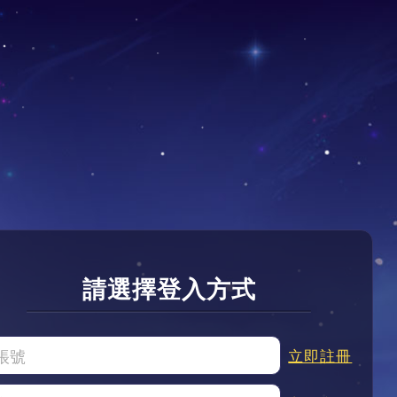
請選擇登入方式
立即註冊