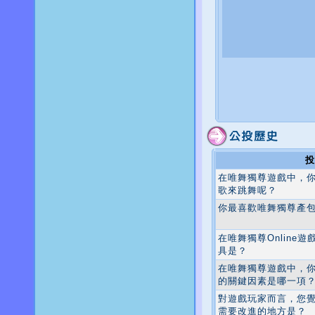
投
在唯舞獨尊遊戲中，
歌來跳舞呢？
你最喜歡唯舞獨尊產包
在唯舞獨尊Online
具是？
在唯舞獨尊遊戲中，
的關鍵因素是哪一項
對遊戲玩家而言，您
需要改進的地方是？