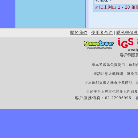
※以上列出 1 - 20 
關於我們
|
使用者合約
|
隱私權保護
客戶問題
※本遊戲為免費使用，遊戲
※請注意遊戲時間，避免沉
※本遊戲提供之機會中獎商品，
※於平台上尊重包容多元性別及
客戶服務傳真：02-22996996