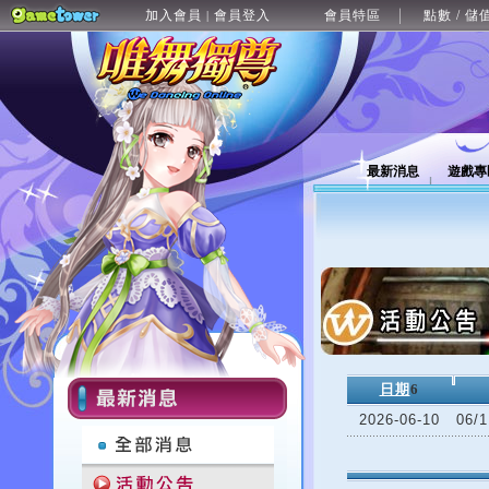
加入會員
會員登入
會員特區
點數 / 儲
|
最新消息
遊戲專
日期
6
2026-06-10
06