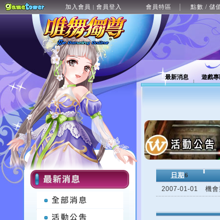
加入會員
會員登入
會員特區
點數 / 儲
|
最新消息
遊戲專
日期
6
2007-01-01
機會