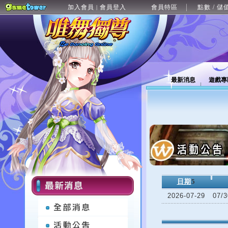
加入會員
會員登入
會員特區
點數 / 儲
|
最新消息
遊戲專
日期
5
2026-07-29
07