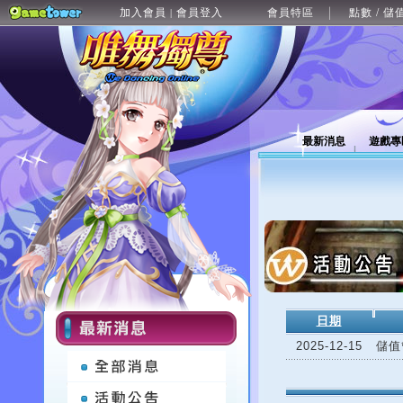
加入會員
會員登入
會員特區
點數 / 儲
|
最新消息
遊戲專
日期
2025-12-15
儲值