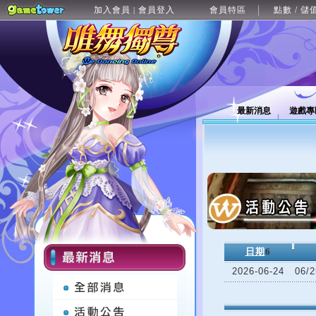
加入會員
會員登入
會員特區
點數 / 儲
|
最新消息
遊戲專
日期
6
2026-06-24
06