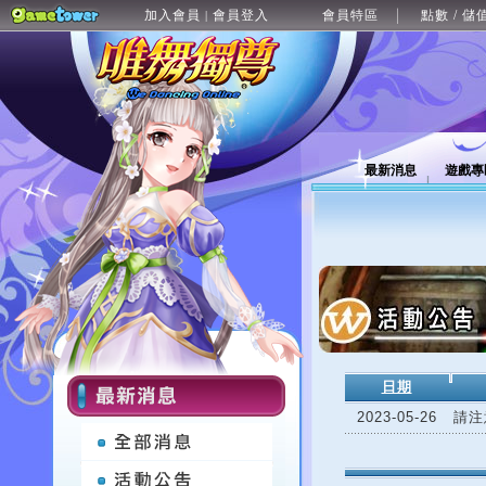
加入會員
會員登入
會員特區
點數 / 儲
|
最新消息
遊戲專
日期
2023-05-26
請注