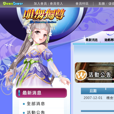
加入會員
會員登入
會員特區
點數 / 儲
|
最新消息
遊戲專
日期
2007-12-01
機會