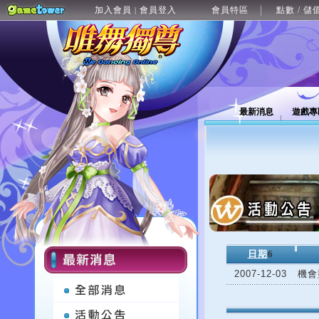
加入會員
會員登入
會員特區
點數 / 儲
|
最新消息
遊戲專
日期
6
2007-12-03
機會