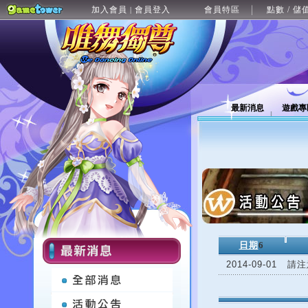
加入會員
會員登入
會員特區
點數 / 儲
|
最新消息
遊戲專
日期
6
2014-09-01
請注