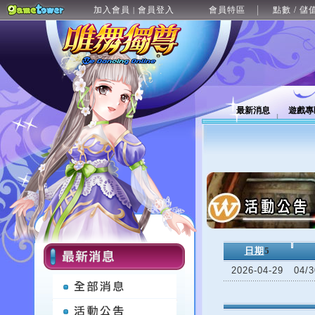
加入會員
會員登入
會員特區
點數 / 儲
|
最新消息
遊戲專
日期
5
2026-04-29
04