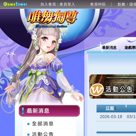
加入會員
會員登入
會員特區
點數 / 儲
|
最新消息
遊戲專
日期
5
2026-03-18
03