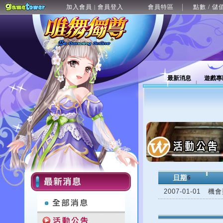
加入會員
會員登入
會員特區
點數 / 儲
|
最新消息
遊戲專
日期
6
2007-01-01
機會