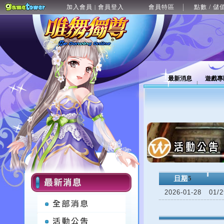
加入會員
會員登入
會員特區
點數 / 儲
|
最新消息
遊戲專
日期
5
2026-01-28
01