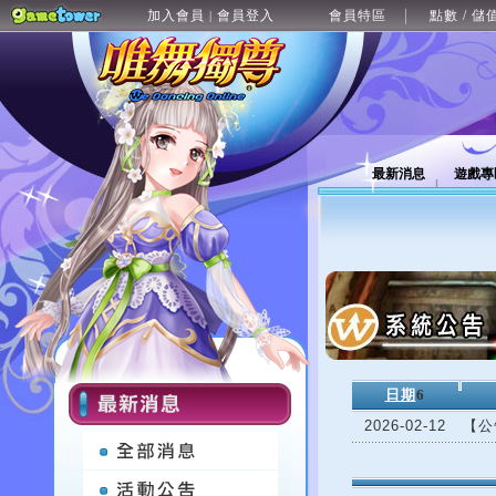
加入會員
會員登入
會員特區
點數 / 儲
|
最新消息
遊戲專
日期
6
2026-02-12
【公