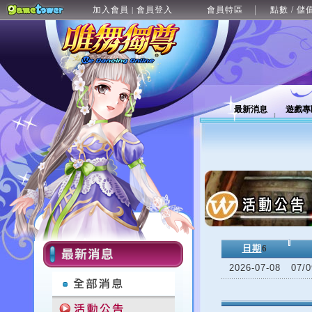
加入會員
會員登入
會員特區
點數 / 儲
|
最新消息
遊戲專
日期
6
2026-07-08
07