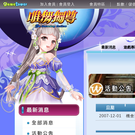
加入會員
會員登入
會員特區
點數 / 儲
|
最新消息
遊戲專
日期
2007-12-01
機會