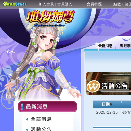
加入會員
會員登入
會員特區
點數 / 儲
|
最新消息
遊戲專
日期
6
2025-12-15
儲值