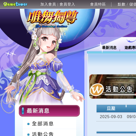
加入會員
會員登入
會員特區
點數 / 儲
|
最新消息
遊戲專
日期
2025-09-03
09