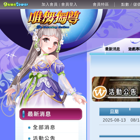
加入會員
會員登入
會員特區
點數 / 儲
|
最新消息
遊戲專
日期
2025-08-13
08