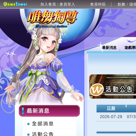
加入會員
會員登入
會員特區
點數 / 儲
|
最新消息
遊戲專
日期
2026-07-29
07