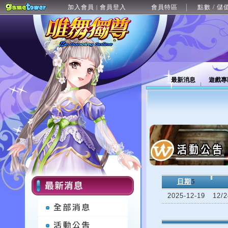
加入會員
會員登入
會員特區
點數 / 儲
|
最新消息
遊戲專
日期
5
2025-12-19
12