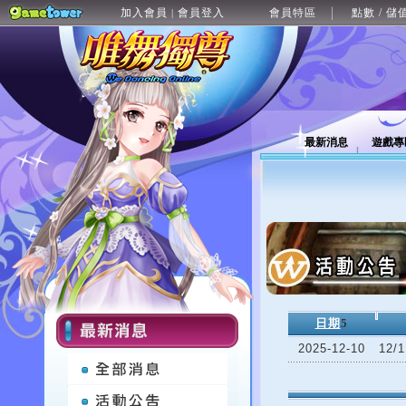
加入會員
會員登入
會員特區
點數 / 儲
|
最新消息
遊戲專
日期
5
2025-12-10
12