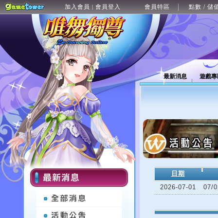
加入會員
會員登入
會員特區
點數 / 儲
|
最新消息
遊戲專
日期
2026-07-01
07