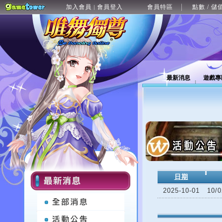
加入會員
會員登入
會員特區
點數 / 儲
|
最新消息
遊戲專
日期
2025-10-01
10