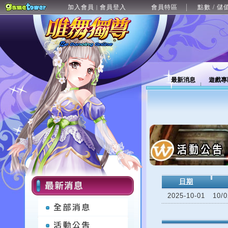
加入會員
會員登入
會員特區
點數 / 儲
|
最新消息
遊戲專
日期
2025-10-01
10