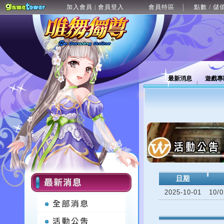
加入會員
會員登入
會員特區
點數 / 儲
|
最新消息
遊戲專
日期
2025-10-01
10