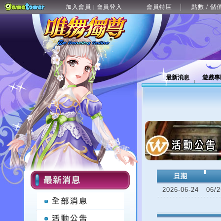
加入會員
會員登入
會員特區
點數 / 儲
|
最新消息
遊戲專
日期
2026-06-24
06