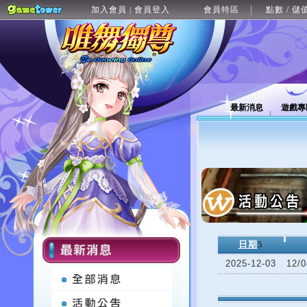
加入會員
會員登入
會員特區
點數 / 儲
|
最新消息
遊戲專
日期
5
2025-12-03
12