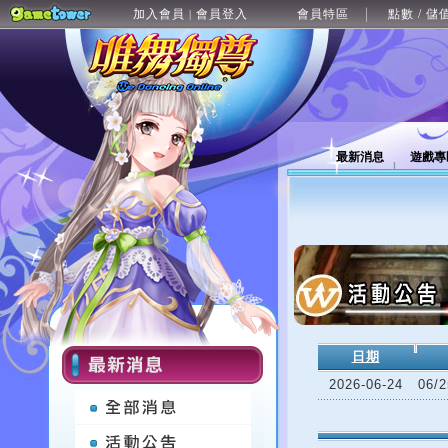
加入會員
會員登入
會員特區
點數 / 儲
|
最新消息
遊戲專
日期
2026-06-24
06