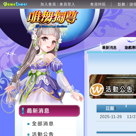
加入會員
會員登入
會員特區
點數 / 儲
|
最新消息
遊戲專
日期
5
2025-11-26
11