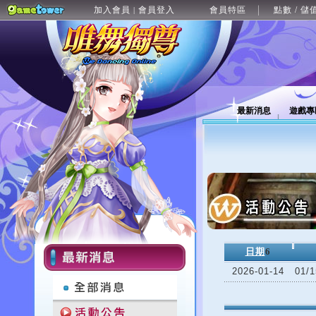
加入會員
會員登入
會員特區
點數 / 儲
|
最新消息
遊戲專
日期
6
2026-01-14
01