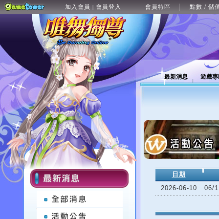
加入會員
會員登入
會員特區
點數 / 儲
|
最新消息
遊戲專
日期
2026-06-10
06