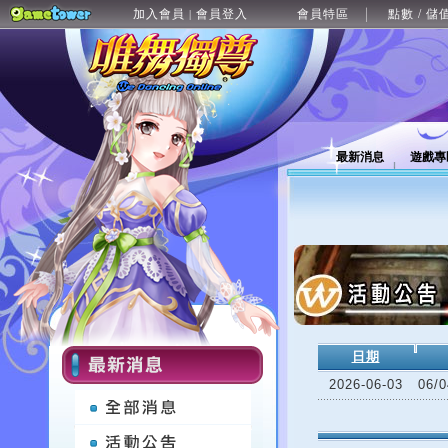
加入會員
會員登入
會員特區
點數 / 儲
|
最新消息
遊戲專
日期
2026-06-03
06