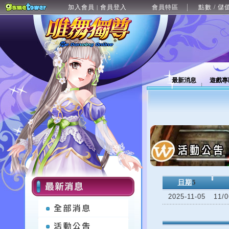
加入會員
會員登入
會員特區
點數 / 儲
|
最新消息
遊戲專
日期
5
2025-11-05
11