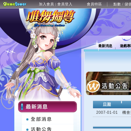
加入會員
會員登入
會員特區
點數 / 儲
|
最新消息
遊戲專
日期
2007-01-01
機會