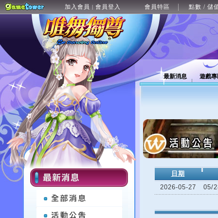
加入會員
會員登入
會員特區
點數 / 儲
|
最新消息
遊戲專
日期
2026-05-27
05