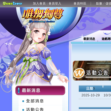
加入會員
會員登入
會員特區
點數 / 儲
|
最新消息
遊戲專
日期
5
2025-10-29
10