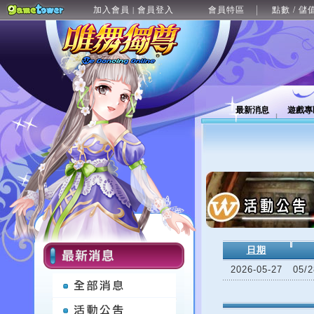
加入會員
會員登入
會員特區
點數 / 儲
|
最新消息
遊戲專
日期
2026-05-27
05