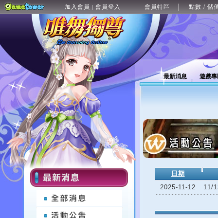
加入會員
會員登入
會員特區
點數 / 儲
|
最新消息
遊戲專
日期
2025-11-12
11