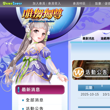
加入會員
會員登入
會員特區
點數 / 儲
|
最新消息
遊戲專
日期
5
2025-10-15
10