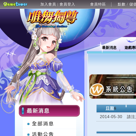
加入會員
會員登入
會員特區
點數 / 儲
|
最新消息
遊戲專
日期
6
2014-05-30
請注