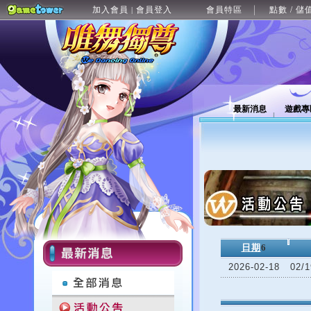
加入會員
會員登入
會員特區
點數 / 儲
|
最新消息
遊戲專
日期
6
2026-02-18
02