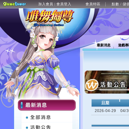
加入會員
會員登入
會員特區
點數 / 儲
|
最新消息
遊戲專
日期
2026-04-29
04