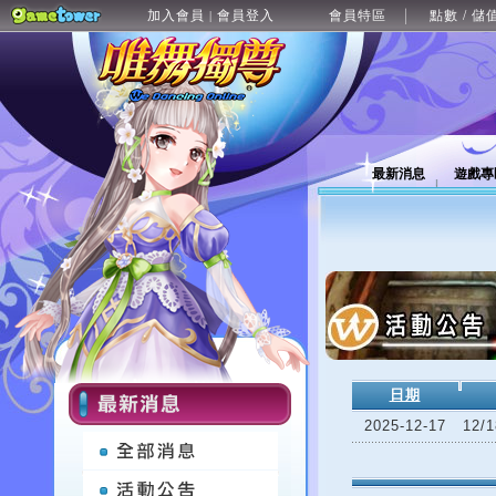
加入會員
會員登入
會員特區
點數 / 儲
|
最新消息
遊戲專
日期
2025-12-17
12