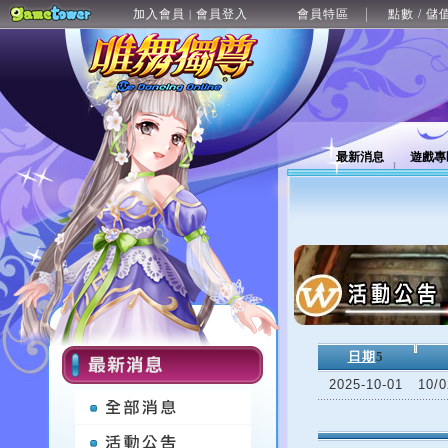
加入會員
會員登入
會員特區
點數 / 儲
|
最新消息
遊戲專
日期
5
2025-10-01
10