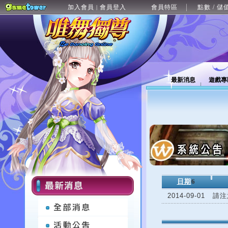
加入會員
會員登入
會員特區
點數 / 儲
|
最新消息
遊戲專
日期
6
2014-09-01
請注